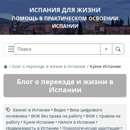
ИСПАНИЯ ДЛЯ ЖИЗНИ
ПОМОЩЬ В ПРАКТИЧЕСКОМ ОСВОЕНИИ
ИСПАНИИ
Блог о переезде и жизни в Испании
Кухня Испании
Блог о переезде и жизни в
Испании
Бизнес в Испании
•
Видео
•
Виза цифрового
кочевника
•
ВНЖ без права на работу
•
ВНЖ с правом на
работу
•
Кухня Испании
•
Налоги в Испании
•
Недвижимость в Испании
•
Психологическая адаптация
•