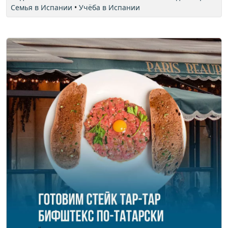
Семья в Испании
•
Учёба в Испании