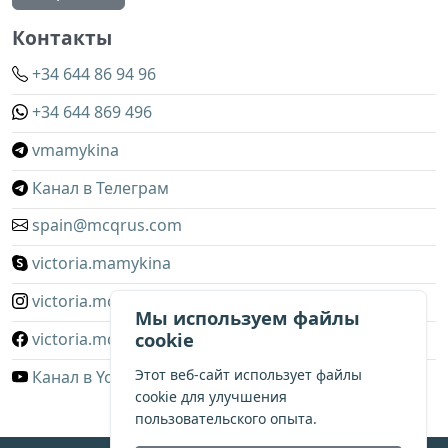
Контакты
+34 644 86 94 96
+34 644 869 496
vmamykina
Канал в Телеграм
spain@mcqrus.com
victoria.mamykina
victoria.mcqrus
Мы используем файлы
cookie
victoria.mcqrus
Этот веб-сайт использует файлы
Канал в YouTube
cookie для улучшения
пользовательского опыта.