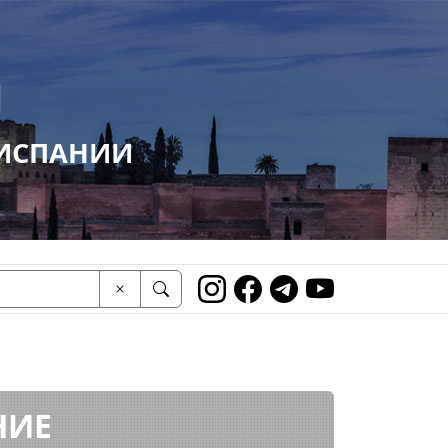
И
 ИСПАНИИ
НИЕ