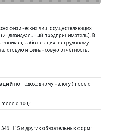
всех физических лиц, осуществляющих
(индивидуальный предприниматель). В
очевников, работающих по трудовому
алоговую и финансовую отчётность.
раций
по подоходному налогу (modelo
 modelo 100);
349, 115 и других обязательных форм;