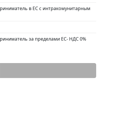
риниматель в ЕС с интракомунитарным
риниматель за пределами ЕС- НДС 0%