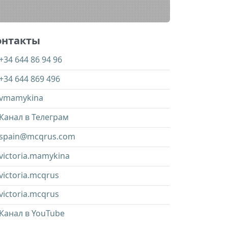
онтакты
+34 644 86 94 96
+34 644 869 496
vmamykina
Канал в Телеграм
spain@mcqrus.com
victoria.mamykina
victoria.mcqrus
victoria.mcqrus
Канал в YouTube