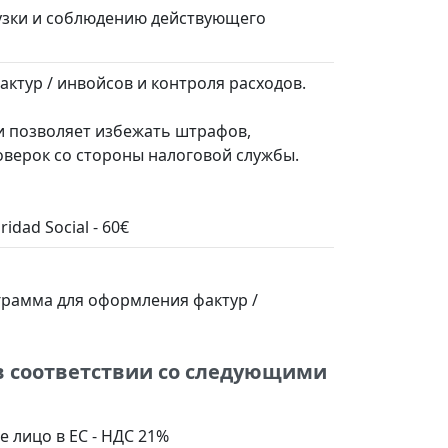
узки и соблюдению действующего
ктур / инвойсов и контроля расходов.
и позволяет избежать штрафов,
верок со стороны налоговой службы.
dad Social - 60€
ограмма для оформления фактур /
 в соответствии со следующими
 лицо в ЕС - НДС 21%