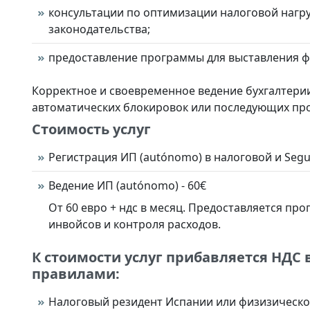
консультации по оптимизации налоговой нагр
законодательства;
предоставление программы для выставления фа
Корректное и своевременное ведение бухгалтери
автоматических блокировок или последующих про
Стоимость услуг
Регистрация ИП (autónomo) в налоговой и Seguri
Ведение ИП (autónomo) - 60€
От 60 евро + ндс в месяц. Предоставляется пр
инвойсов и контроля расходов.
К стоимости услуг прибавляется НДС
правилами:
Налоговый резидент Испании или физизическое