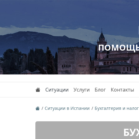
ПОМОЩЬ 
Ситуации
Услуги
Блог
Контакты
Ситуации в Испании
Бухгалтерия и нало
БУ