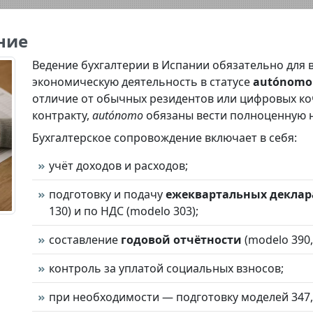
ние
Ведение бухгалтерии в Испании обязательно для 
экономическую деятельность в статусе
autónomo
отличие от обычных резидентов или цифровых к
контракту,
autónomo
обязаны вести полноценную н
Бухгалтерское сопровождение включает в себя:
учёт доходов и расходов;
подготовку и подачу
ежеквартальных декла
130) и по НДС (modelo 303);
составление
годовой отчётности
(modelo 390,
контроль за уплатой социальных взносов;
при необходимости — подготовку моделей 347, 