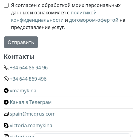
Я согласен с обработкой моих персональных
данных и ознакомился с
политикой
конфиденциальности
и
договором-офертой
на
предоставление услуг.
Отправить
Контакты
+34 644 86 94 96
+34 644 869 496
vmamykina
Канал в Телеграм
spain@mcqrus.com
victoria.mamykina
victoria.mcqrus