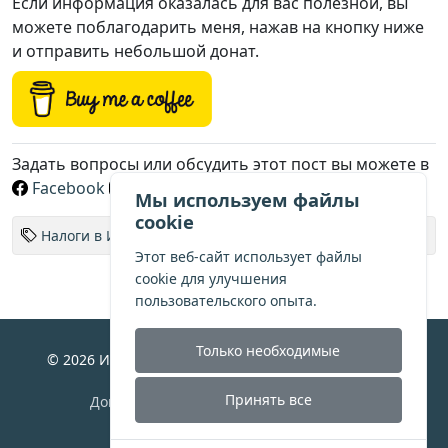
Если информация оказалась для вас полезной, вы
можете поблагодарить меня, нажав на кнопку ниже
и отправить небольшой донат.
Задать вопросы или обсудить этот пост вы можете в
Facebook
Instagram
Telegram
Мы используем файлы
cookie
Налоги в Испании
Этот веб-сайт использует файлы
cookie для улучшения
пользовательского опыта.
Только необходимые
© 2026 Испания для жизни. Все права защищены.
Политика конфиденциальности
Принять все
Договор-оферта предоставления услуг
Настройки cookie