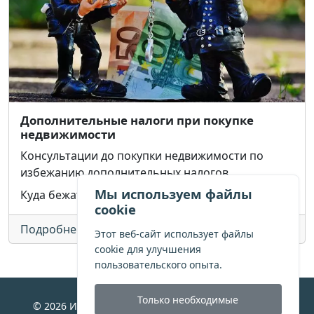
Дополнительные налоги при покупке
недвижимости
Консультации до покупки недвижимости по
избежанию дополнительных налогов
Мы используем файлы
Куда бежать если пришло письмо счастья
cookie
Подробнее >>
Этот веб-сайт использует файлы
cookie для улучшения
пользовательского опыта.
Только необходимые
© 2026 Испания для жизни. Все права защищены.