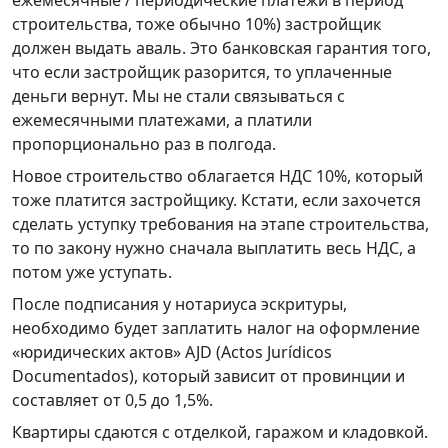
ежемесячные / периодические платежи в период
строительства, тоже обычно 10%) застройщик
должен выдать аваль. Это банковская гарантия того,
что если застройщик разорится, то уплаченные
деньги вернут. Мы не стали связываться с
ежемесячными платежами, а платили
пропорционально раз в полгода.
Новое строительство облагается НДС 10%, который
тоже платится застройщику. Кстати, если захочется
сделать уступку требования на этапе строительства,
то по закону нужно сначала выплатить весь НДС, а
потом уже уступать.
После подписания у нотариуса эскритуры,
необходимо будет заплатить налог на оформление
«юридических актов» AJD (Actos Jurídicos
Documentados), который зависит от провинции и
составляет от 0,5 до 1,5%.
Квартиры сдаются с отделкой, гаражом и кладовкой.