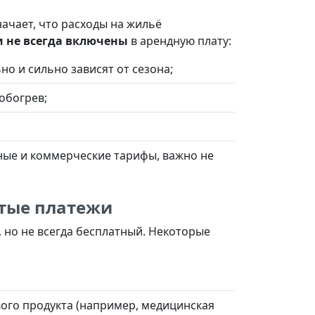
ачает, что расходы на жильё
 не всегда включены
в арендную плату:
но и сильно зависят от сезона;
обогрев;
ные и коммерческие тарифы, важно не
ытые платежи
 но не всегда бесплатный. Некоторые
вого продукта (например, медицинская