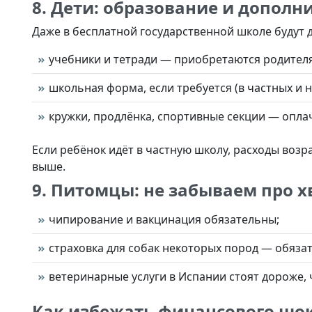
8. Дети: образование и допол
Даже в бесплатной государственной школе будут 
учебники и тетради — приобретаются родител
школьная форма, если требуется (в частных и
кружки, продлёнка, спортивные секции — опла
Если ребёнок идёт в частную школу, расходы возр
выше.
9. Питомцы: не забываем про х
чипирование и вакцинация обязательны;
страховка для собак некоторых пород — обязат
ветеринарные услуги в Испании стоят дороже, 
Как избежать финансового шо