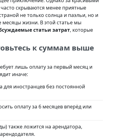
ющее приключение. Однако за красивыми
 часто скрываются менее приятные
траной не только солнца и паэльи, но и
 месяцы жизни. В этой статье мы
обсуждаемые статьи затрат
, которые
отовьтесь к суммам выше
ебует лишь оплату за первый месяц и
ядит иначе:
а для иностранцев без постоянной
сить оплату за 6 месяцев вперёд или
ды) также ложится на арендатора,
 арендодателя.