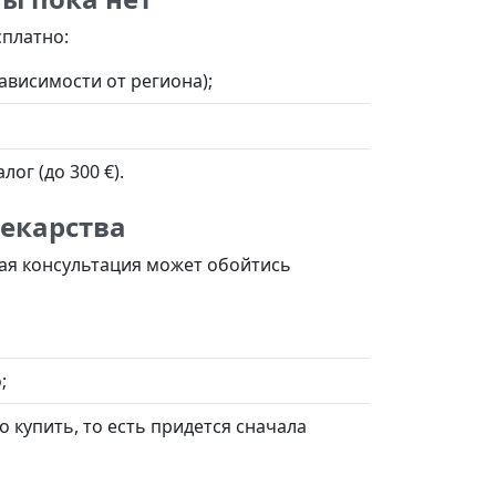
сплатно:
ависимости от региона);
лог (до 300 €).
лекарства
тая консультация может обойтись
;
 купить, то есть придется сначала