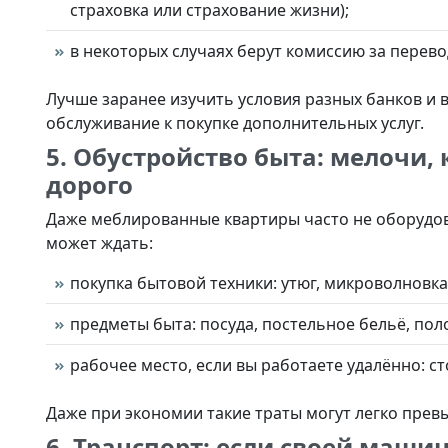
страховка или страхование жизни);
в некоторых случаях берут комиссию за перев
Лучше заранее изучить условия разных банков и 
обслуживание к покупке дополнительных услуг.
5. Обустройство быта: мелочи, 
дорого
Даже меблированные квартиры часто не оборудов
может ждать:
покупка бытовой техники: утюг, микроволновка,
предметы быта: посуда, постельное бельё, пол
рабочее место, если вы работаете удалённо: сто
Даже при экономии такие траты могут легко превы
6. Транспорт: если своей маши