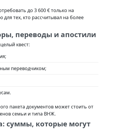
требовать до 3 600 € только на
 для тех, кто рассчитывал на более
оры, переводы и апостили
целый квест:
ия;
жным переводчиком;
усам.
ого пакета документов может стоить от
ленов семьи и типа ВНЖ.
а: суммы, которые могут