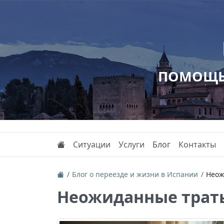
ПОМОЩЬ 
Ситуации
Услуги
Блог
Контакты
Блог о переезде и жизни в Испании
Неож
Неожиданные траты