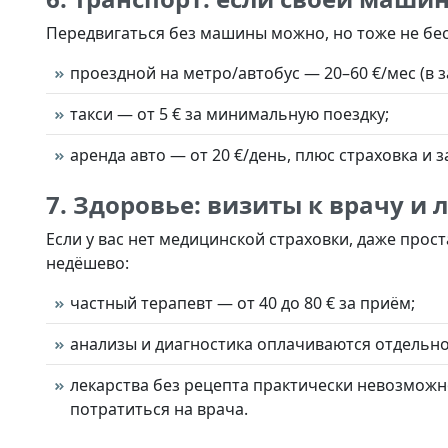
Передвигаться без машины можно, но тоже не бе
проездной на метро/автобус — 20–60 €/мес (в з
такси — от 5 € за минимальную поездку;
аренда авто — от 20 €/день, плюс страховка и за
7. Здоровье: визиты к врачу и 
Если у вас нет медицинской страховки, даже прос
недёшево:
частный терапевт — от 40 до 80 € за приём;
анализы и диагностика оплачиваются отдельно
лекарства без рецепта практически невозможно
потратиться на врача.