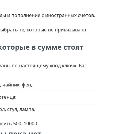
оды и пополнение с иностранных счетов.
выбрать те, которые не привязывают
которые в сумме стоят
аны по-настоящему «под ключ». Вас
 чайник, фен;
отенца;
л, стул, лампа.
сить 500–1000 €.
ны пока нет