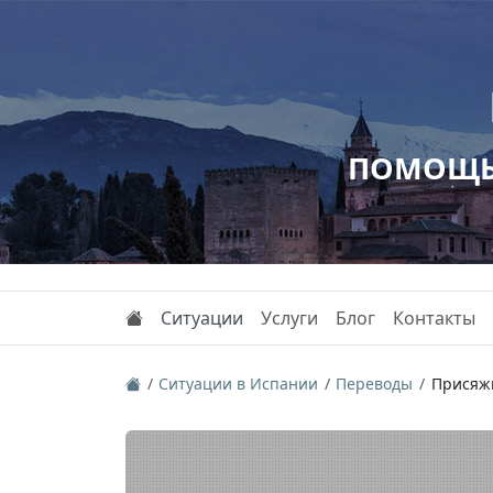
ПОМОЩЬ 
Ситуации
Услуги
Блог
Контакты
Ситуации в Испании
Переводы
Присяж