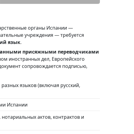
дарственные органы Испании —
вательные учреждения — требуется
ий язык
.
ванными присяжными переводчиками
ом иностранных дел, Европейского
 документ сопровождается подписью,
 разных языков (включая русский,
ми Испании
, нотариальных актов, контрактов и