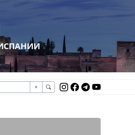
И
 ИСПАНИИ