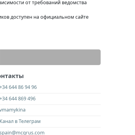
висимости от требований ведомства
ков доступен на официальном сайте
онтакты
+34 644 86 94 96
+34 644 869 496
vmamykina
Канал в Телеграм
spain@mcqrus.com